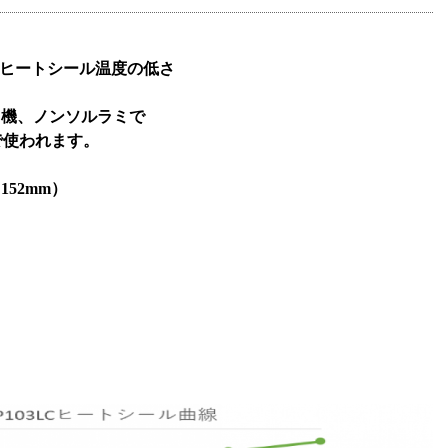
ヒートシール温度の低さ
ミ機、ノンソルラミで
使われます。
（
152mm
）